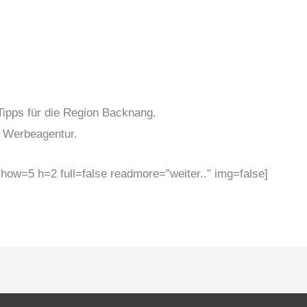
-Tipps für die Region Backnang.
Werbeagentur.
show=5 h=2 full=false readmore=”weiter..” img=false]