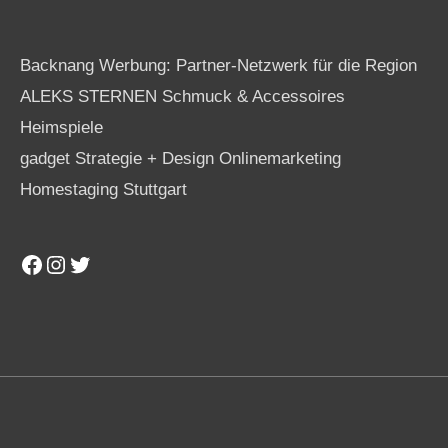
Backnang Werbung: Partner-Netzwerk für die Region
ALEKS STERNEN Schmuck & Accessoires
Heimspiele
gadget Strategie + Design Onlinemarketing
Homestaging Stuttgart
Facebook
Instagram
Twitter