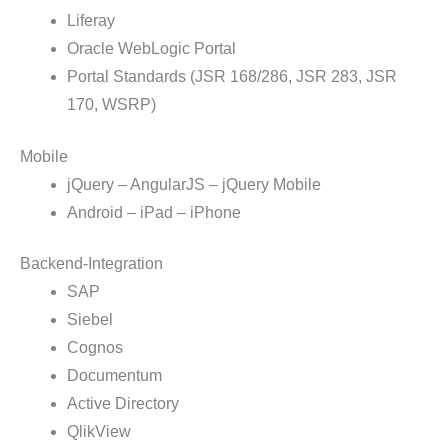
Liferay
Oracle WebLogic Portal
Portal Standards (JSR 168/286, JSR 283, JSR
170, WSRP)
Mobile
jQuery – AngularJS – jQuery Mobile
Android – iPad – iPhone
Backend-Integration
SAP
Siebel
Cognos
Documentum
Active Directory
QlikView