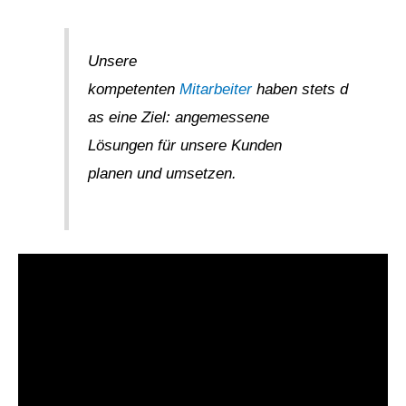
Unsere
kompetenten
Mitarbeiter
haben stets d
as eine Ziel: angemessene
Lösungen für unsere Kunden
planen und umsetzen.