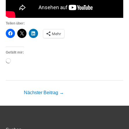
Teilen über:
Mehr
Gefällt mir:
Wird
geladen …
Nächster Beitrag
→